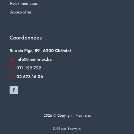
Relax médicaux
Accessoires
Coordonnées
Rue du Pige, 89 - 6200 Châtelet
info@medirelax.be
071 122 722
02 673 16 06
2026 © Copyright - Medirelax
Créé par Beeware.