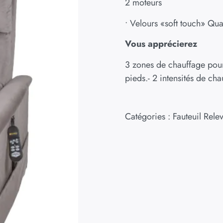
2 moteurs
• Velours «soft touch» Qua
Vous apprécierez
3 zones de chauffage pour 
pieds.- 2 intensités de c
Catégories :
Fauteuil Rele