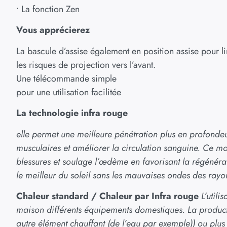
• La fonction Zen
Vous apprécierez
La bascule d’assise également en position assise pour li
les risques de projection vers l’avant.
Une télécommande simple
pour une utilisation facilitée
La technologie infra rouge
elle permet une meilleure pénétration plus en profondeur
musculaires et améliorer la circulation sanguine. Ce 
blessures et soulage l’œdème en favorisant la régénératio
le meilleur du soleil sans les mauvaises ondes des rayo
Chaleur standard / Chaleur par Infra rouge
L’util
maison différents équipements domestiques. La product
autre élément chauffant (de l’eau par exemple)) ou plus