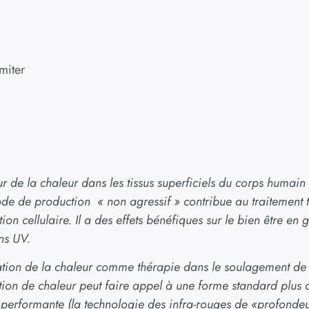
miter
 de la chaleur dans les tissus superficiels du corps humain 
mode de production
« non agressif » contribue au traitement
n cellulaire. Il a des effets bénéfiques sur le bien être en 
ns UV.
isation de la chaleur comme thérapie dans le soulagement de 
ion de chaleur peut faire appel à une forme standard plus
 performante (la technologie des infra-rouges de «profondeur