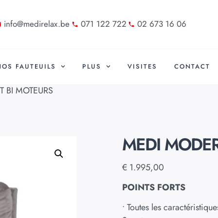
info@medirelax.be
071 122 722
02 673 16 06
NOS FAUTEUILS
PLUS
VISITES
CONTACT
 BI MOTEURS
MEDI MODER
€
1.995,00
POINTS FORTS
• Toutes les caractéristiq