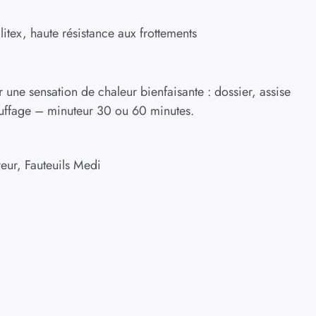
litex, haute résistance aux frottements
une sensation de chaleur bienfaisante : dossier, assise
hauffage – minuteur 30 ou 60 minutes.
veur
,
Fauteuils Medi